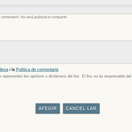
 comentaris. No serà publicat ni compartit.
adesa
i la
Política de comentaris
o representen les opinions o dictàmens del lloc. El lloc no és responsable de