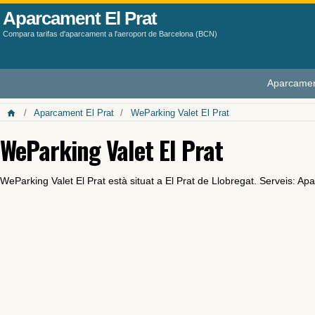
Aparcament El Prat
Compara tarifas d'aparcament a l'aeroport de Barcelona (BCN)
Aparcamen
Aparcament El Prat
WeParking Valet El Prat
WeParking Valet El Prat
WeParking Valet El Prat està situat a El Prat de Llobregat. Serveis: Ap