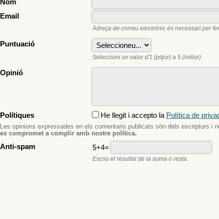
Nom
Email
Adreça de correu electrònic és necessari per fer
Puntuació
Seleccioni un valor d'1 (pitjor) a 5 (millor).
Opinió
Polítiques
He llegit i accepto la
Política de priv
Les opinions expressades en els comentaris publicats són dels escriptors i n
es compromet a complir amb nostre política.
Anti-spam
5+4=
Escriu el resultat de la suma o resta.