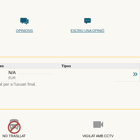
OPINIONS
ESCRIU UNA OPINIÓ
ies
Tipus
»
N/A
EUR
per a l'usuari final.
NO TRASLLAT
VIGILAT AMB CCTV