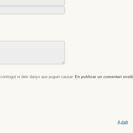
l contingut ni dels danys que puguin causar.
En publicar un comentari vostè
A dalt