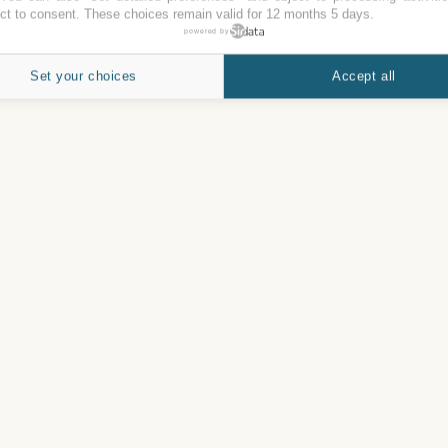
ct to consent. These choices remain valid for 12 months 5 days.
powered by
Set your choices
Accept all