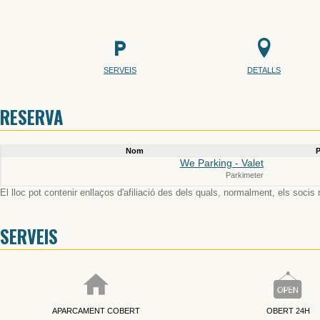
SERVEIS
DETALLS
RESERVA
Nom
P
We Parking - Valet
Parkimeter
El lloc pot contenir enllaços d'afiliació des dels quals, normalment, els socis
SERVEIS
APARCAMENT COBERT
OBERT 24H