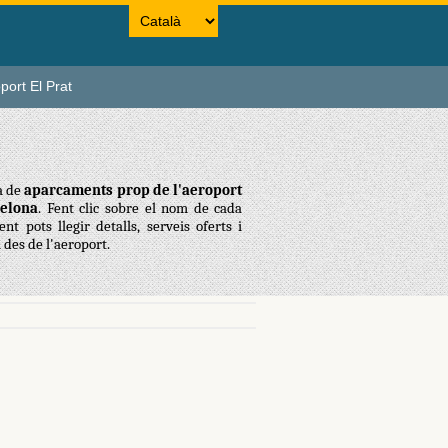
port El Prat
ta de
aparcaments prop de l'aeroport
elona
. Fent clic sobre el nom de cada
nt pots llegir detalls, serveis oferts i
 des de l'aeroport.