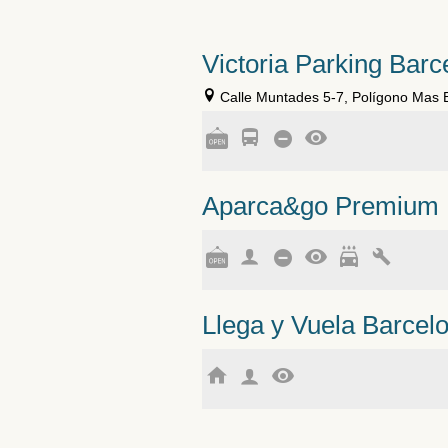
Victoria Parking Barc
Calle Muntades 5-7, Polígono Mas Bl
Aparca&go Premium E
Llega y Vuela Barcel