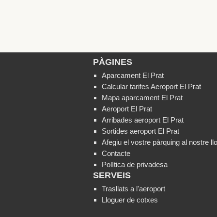
PÀGINES
Aparcament El Prat
Calcular tarifes Aeroport El Prat
Mapa aparcament El Prat
Aeroport El Prat
Arribades aeroport El Prat
Sortides aeroport El Prat
Afegiu el vostre pàrquing al nostre l
Contacte
Política de privadesa
SERVEIS
Trasllats a l'aeroport
Lloguer de cotxes