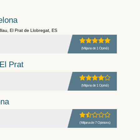
elona
au, El Prat de Llobregat, ES
(Mitjana de 1 Opinió)
l Prat
(Mitjana de 1 Opinió)
ona
(Mitjana de 7 Opinions)