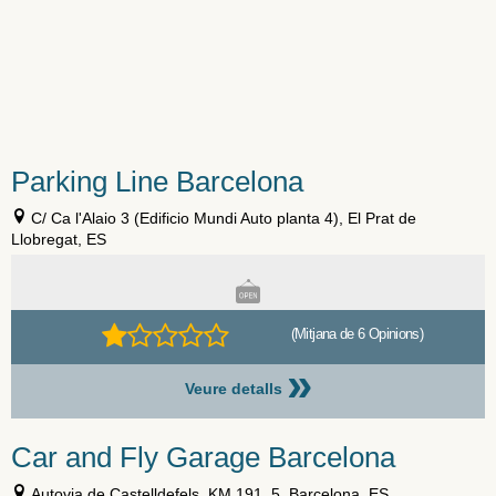
Parking Line Barcelona
C/ Ca l'Alaio 3 (Edificio Mundi Auto planta 4), El Prat de
Llobregat, ES
(Mitjana de 6 Opinions)
»
Veure detalls
Car and Fly Garage Barcelona
Autovia de Castelldefels, KM 191, 5, Barcelona, ES