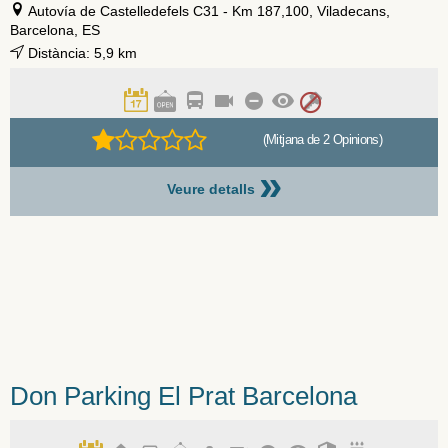
Autovía de Castelledefels C31 - Km 187,100, Viladecans,
Barcelona, ES
Distància: 5,9 km
(Mitjana de 2 Opinions)
»
Veure detalls
Don Parking El Prat Barcelona