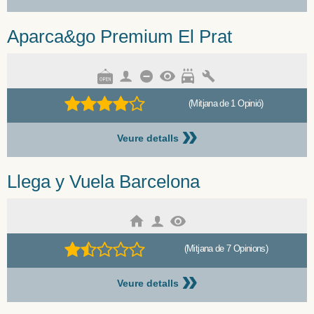
Aparca&go Premium El Prat
(Mitjana de 1 Opinió)
»
Veure detalls
Llega y Vuela Barcelona
(Mitjana de 7 Opinions)
»
Veure detalls