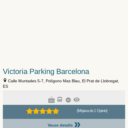
Victoria Parking Barcelona
Calle Muntades 5-7, Polígono Mas Blau, El Prat de Llobregat,
ES
(Mitjana de 1 Opinió)
»
Veure detalls