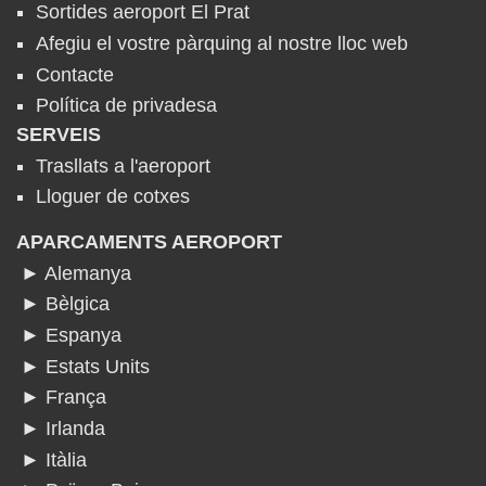
Sortides aeroport El Prat
Afegiu el vostre pàrquing al nostre lloc web
Contacte
Política de privadesa
SERVEIS
Trasllats a l'aeroport
Lloguer de cotxes
APARCAMENTS AEROPORT
► Alemanya
► Bèlgica
► Espanya
► Estats Units
► França
► Irlanda
► Itàlia