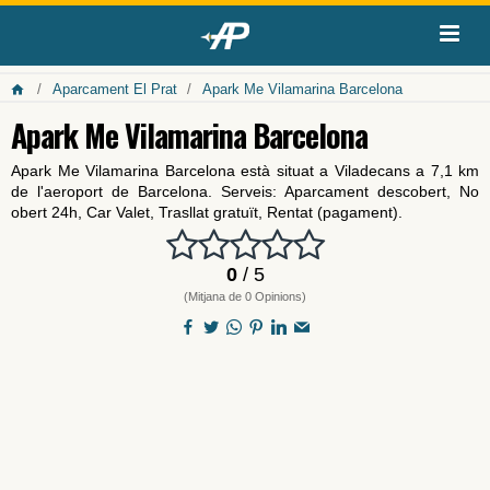
Aparcament El Prat
Apark Me Vilamarina Barcelona
Apark Me Vilamarina Barcelona
Apark Me Vilamarina Barcelona està situat a Viladecans a 7,1 km
de l'aeroport de Barcelona. Serveis: Aparcament descobert, No
obert 24h, Car Valet, Trasllat gratuït, Rentat (pagament).
0
/ 5
(Mitjana de 0 Opinions)