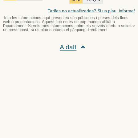
Tarifes no actualitzades? Si us plau, informe!
Tota les informacions aquí presenteu són públiques i preses dels llocs
web o presentacions. Aquest lloc no és de cap manera afiliat a
l'aparcament. Si vols més informacions sobre els serveis oferts o solicitar
un pressupost, si us plau contacta el pàrquing directament.
A dalt