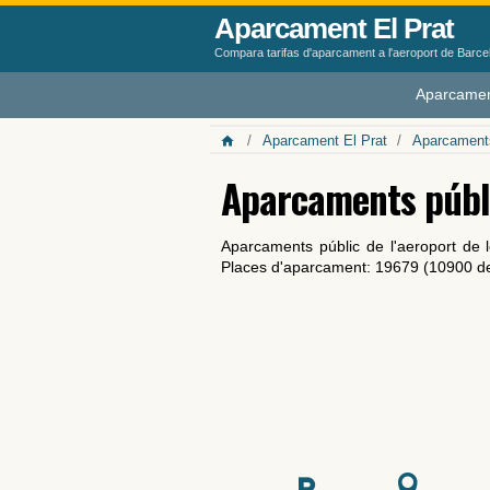
Aparcament El Prat
Compara tarifas d'aparcament a l'aeroport de Barc
Aparcamen
Aparcament El Prat
Aparcaments
Aparcaments públ
Aparcaments públic de l'aeroport de 
Places d'aparcament: 19679 (10900 de