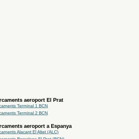
rcaments aeroport El Prat
caments Terminal 1 BCN
caments Terminal 2 BCN
arcaments aeroport a
Espanya
aments Alacant El Altet (ALC)