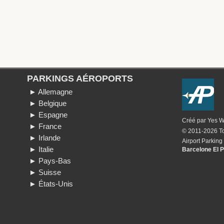
PARKINGS AÉROPORTS
► Allemagne
► Belgique
► Espagne
Créé par
Yes 
► France
© 2011-2026 To
► Irlande
Airport Parking
► Italie
Barcelone El P
► Pays-Bas
► Suisse
► États-Unis