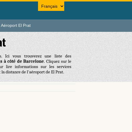
Aéroport El Prat
at
s. Ici vous trouverez une liste des
s à côté de Barcelone
. Cliquez sur le
r lire informations sur les services
t la distance de l'aéroport de El Prat.