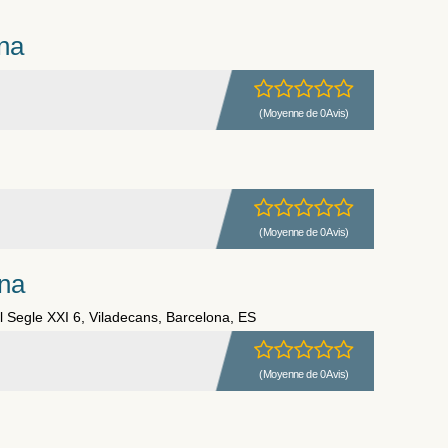
na
(Moyenne de 0 Avis)
(Moyenne de 0 Avis)
na
l Segle XXI 6, Viladecans, Barcelona, ES
(Moyenne de 0 Avis)